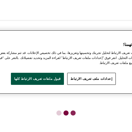
منا!
عريف الارتباط لتحليل تجربتك وتحسينها وتعزيزها، بما في ذلك تخصيص الإعلانات. قد تتم مشاركة بعض
ت التحليل. انقر فوق "إعدادات ملفات تعريف الارتباط" لقراءة المزيد وتحديد تفضيلاتك. بالنقر على “قب
 ملفات تعريف الارتباط.
إعدادات ملف تعريف الارتباط
قبول ملفات تعريف الارتباط كلها
●
●
●